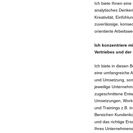
Ich biete Ihnen eine
analytisches Denken
Kreativität, Einfühl
zuverlässige, konseq
orientierte Arbeitswe
Ich konzentriere mi
Vertriebes und der
Ich biete in diesen B
eine umfangreiche A
und Umsetzung, son
jeweilige Unternehme
zugeschnittene Entw
Umsetzungen, Work
und Trainings z.B. i
Bereichen Kundenko
und das richtige Ers
Ihres Unternehmens