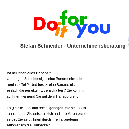
Stefan Schneider - Unternehmensberatung
Ist bei Ihnen alles Banane? 
Überlegen Sie  einmal, ist eine Banane nicht ein 
geniales Teil?  Und besitzt eine Banane nicht 
einfach die perfekten Eigenschaften ? Sie kommt 
zu Ihnen während Sie auf dem Transport reift. 
Es gibt sie links und rechts gebogen. Sie schmeckt 
jung und alt. Sie entsorgt sich und ihre Verpackung 
selbst. Sie zeigt Ihnen durch ihre Farbgebung 
automatisch die Haltbarkeit.